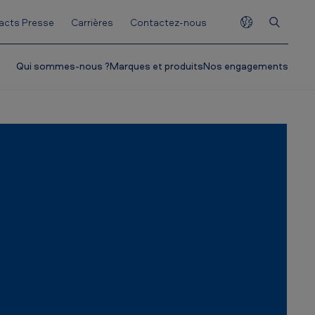
acts Presse
Carrières
Contactez-nous
Qui sommes-nous ?
Marques et produits
Nos engagements