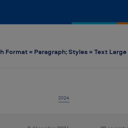
h Format = Paragraph; Styles = Text Large
2024